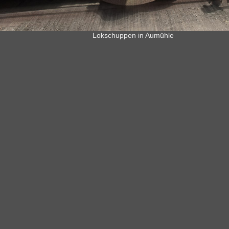
Lokschuppen in Aumühle