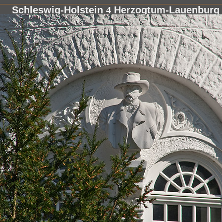
Schleswig-Holstein
4
Herzogtum-Lauenbur