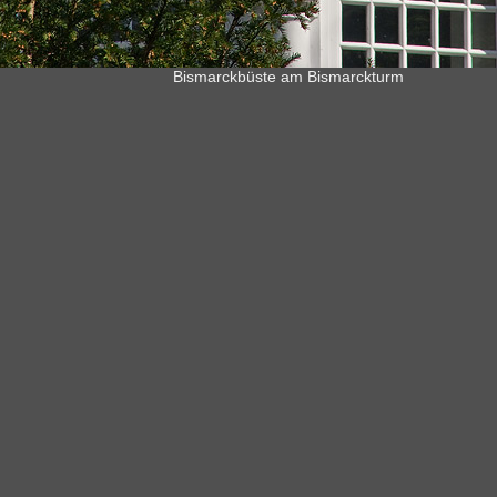
Bismarckbüste am Bismarckturm