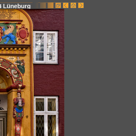
4
Lüneburg