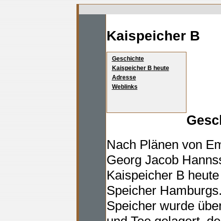
Kaispeicher B
Geschichte
Kaispeicher B heute
Adresse
Weblinks
Gesc
Nach Plänen von Em
Georg Jacob Hannsse
Kaispeicher B heute 
Speicher Hamburgs.
Speicher wurde über