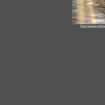
Kehrwiederspitz