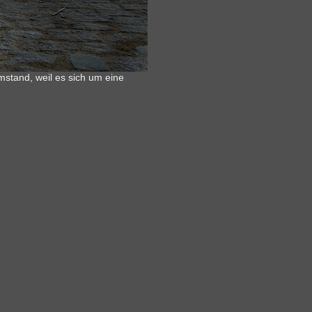
tand, weil es sich um eine