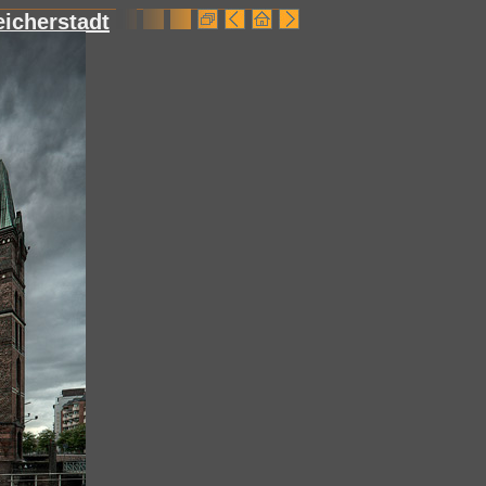
icherstadt