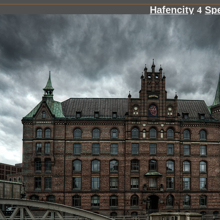
Hafencity
4
Spe