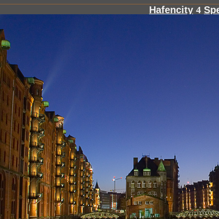
Hafencity
4
Spe