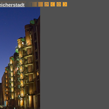
icherstadt